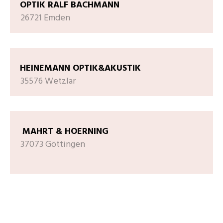
OPTIK RALF BACHMANN
26721 Emden
HEINEMANN OPTIK&AKUSTIK
35576 Wetzlar
MAHRT & HOERNING
37073 Göttingen