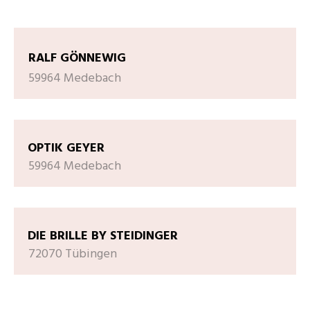
RALF GÖNNEWIG
59964 Medebach
OPTIK GEYER
59964 Medebach
DIE BRILLE BY STEIDINGER
72070 Tübingen