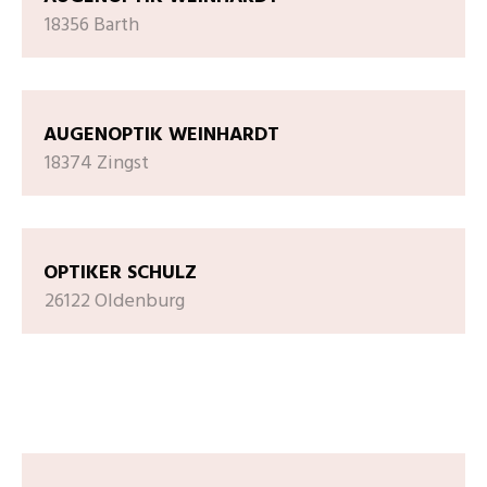
18356 Barth
AUGENOPTIK WEINHARDT
18374 Zingst
OPTIKER SCHULZ
26122 Oldenburg