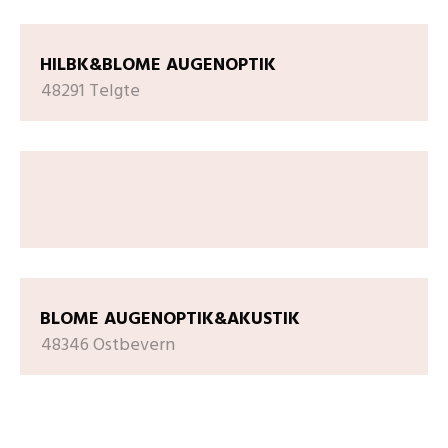
HILBK&BLOME AUGENOPTIK
48291 Telgte
BLOME AUGENOPTIK&AKUSTIK
48346 Ostbevern