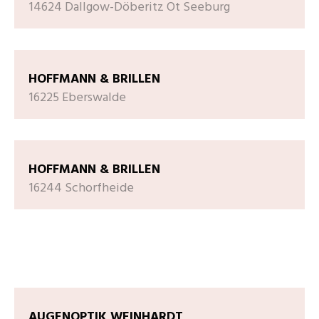
14624 Dallgow-Döberitz Ot Seeburg
HOFFMANN & BRILLEN
16225 Eberswalde
HOFFMANN & BRILLEN
16244 Schorfheide
AUGENOPTIK WEINHARDT